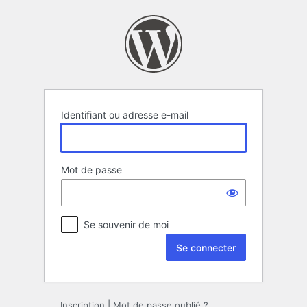
Se
connecter
Identifiant ou adresse e-mail
Mot de passe
Se souvenir de moi
Inscription
|
Mot de passe oublié ?