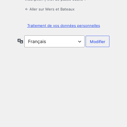
← Aller sur Mers et Bateaux
Traitement de vos données personnelles
Langue