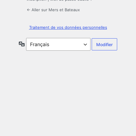
← Aller sur Mers et Bateaux
Traitement de vos données personnelles
Langue