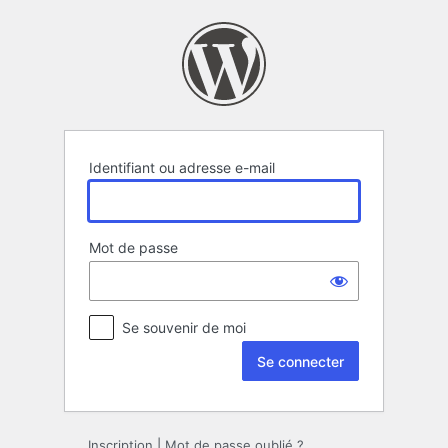
Se
connecter
Identifiant ou adresse e-mail
Mot de passe
Se souvenir de moi
Inscription
|
Mot de passe oublié ?