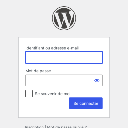
Se
connecter
Identifiant ou adresse e-mail
Mot de passe
Se souvenir de moi
Inscription
|
Mot de passe oublié ?