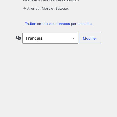
← Aller sur Mers et Bateaux
Traitement de vos données personnelles
Langue