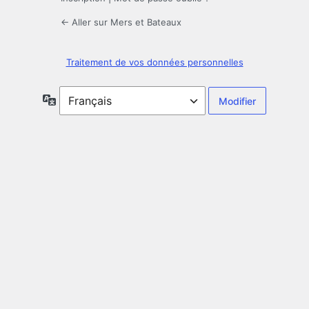
← Aller sur Mers et Bateaux
Traitement de vos données personnelles
Langue