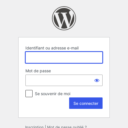
Se
connecter
Identifiant ou adresse e-mail
Mot de passe
Se souvenir de moi
Inscription
|
Mot de passe oublié ?