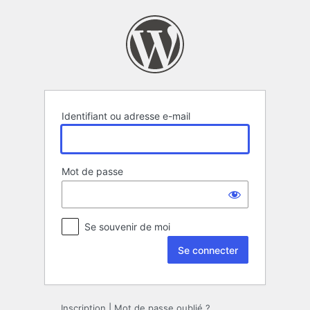
Se
connecter
Identifiant ou adresse e-mail
Mot de passe
Se souvenir de moi
Inscription
|
Mot de passe oublié ?