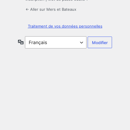
← Aller sur Mers et Bateaux
Traitement de vos données personnelles
Langue