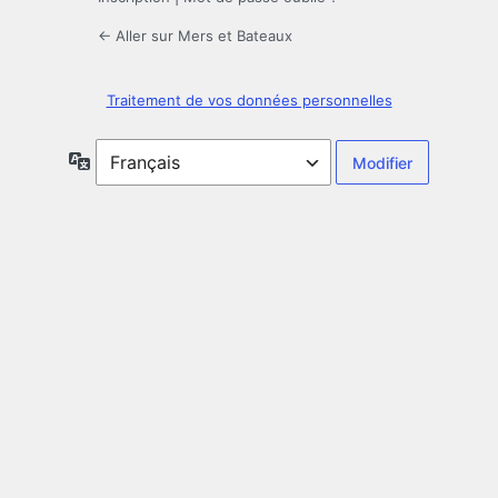
← Aller sur Mers et Bateaux
Traitement de vos données personnelles
Langue