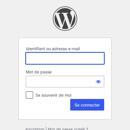
Se
connecter
Identifiant ou adresse e-mail
Mot de passe
Se souvenir de moi
Inscription
|
Mot de passe oublié ?