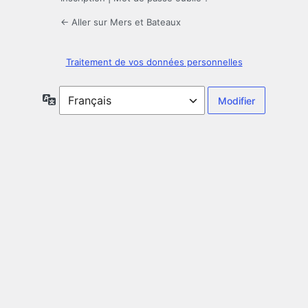
← Aller sur Mers et Bateaux
Traitement de vos données personnelles
Langue