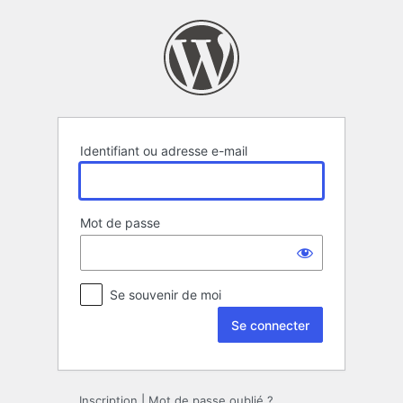
Se
connecter
Identifiant ou adresse e-mail
Mot de passe
Se souvenir de moi
Inscription
|
Mot de passe oublié ?