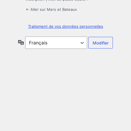
← Aller sur Mers et Bateaux
Traitement de vos données personnelles
Langue