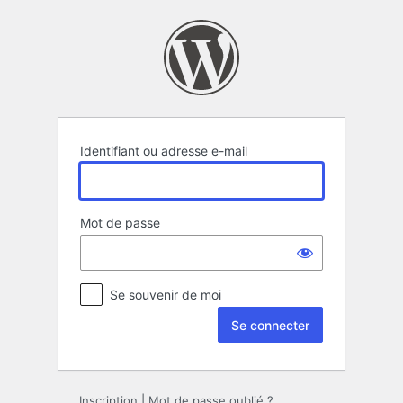
Se
connecter
Identifiant ou adresse e-mail
Mot de passe
Se souvenir de moi
Inscription
|
Mot de passe oublié ?