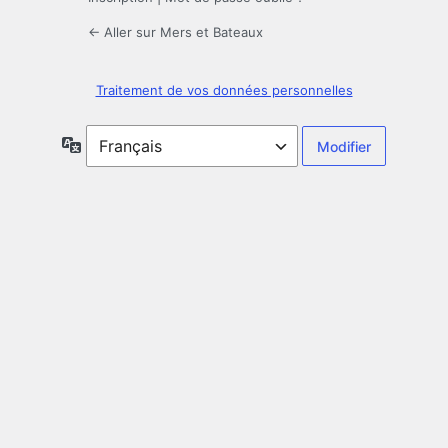
← Aller sur Mers et Bateaux
Traitement de vos données personnelles
Langue