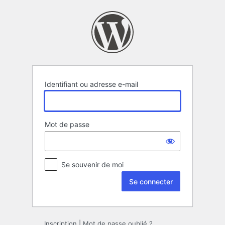
Se
connecter
Identifiant ou adresse e-mail
Mot de passe
Se souvenir de moi
Inscription
|
Mot de passe oublié ?