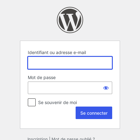
Se
connecter
Identifiant ou adresse e-mail
Mot de passe
Se souvenir de moi
Inscription
|
Mot de passe oublié ?