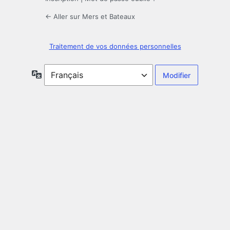
← Aller sur Mers et Bateaux
Traitement de vos données personnelles
Langue