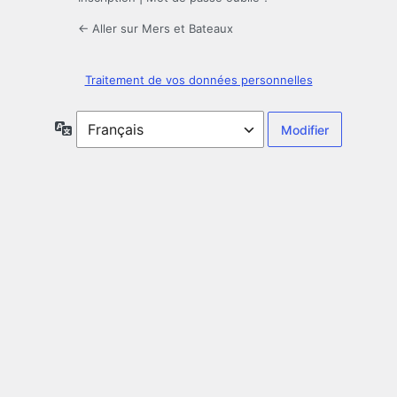
← Aller sur Mers et Bateaux
Traitement de vos données personnelles
Langue