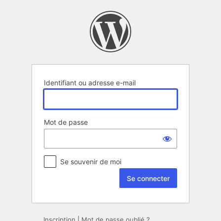
Se
connecter
Identifiant ou adresse e-mail
Mot de passe
Se souvenir de moi
Inscription
|
Mot de passe oublié ?