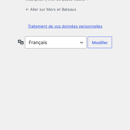
← Aller sur Mers et Bateaux
Traitement de vos données personnelles
Langue