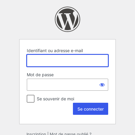
Se
connecter
Identifiant ou adresse e-mail
Mot de passe
Se souvenir de moi
Inscription
|
Mot de passe oublié ?