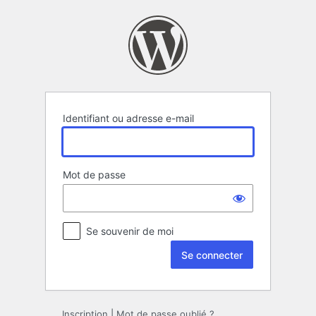
Se
connecter
Identifiant ou adresse e-mail
Mot de passe
Se souvenir de moi
Inscription
|
Mot de passe oublié ?