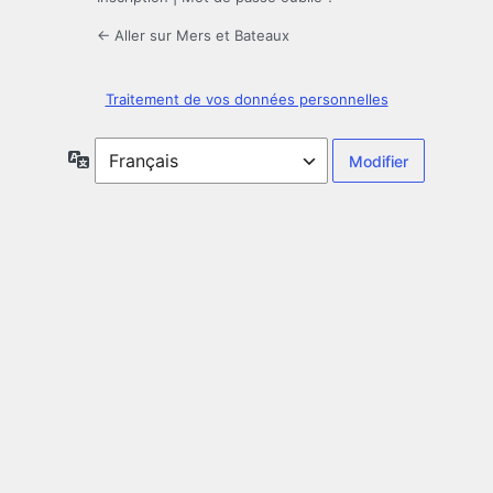
← Aller sur Mers et Bateaux
Traitement de vos données personnelles
Langue