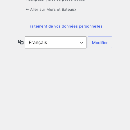
← Aller sur Mers et Bateaux
Traitement de vos données personnelles
Langue