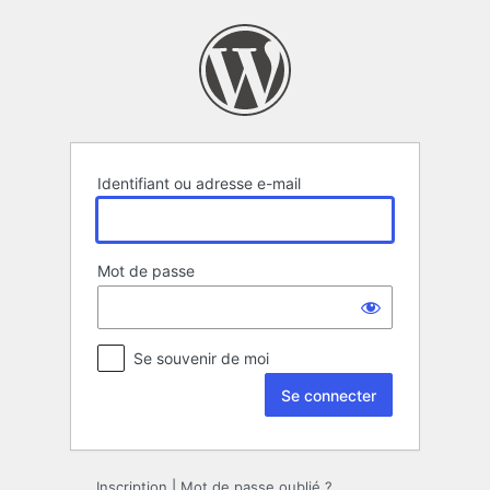
Se
connecter
Identifiant ou adresse e-mail
Mot de passe
Se souvenir de moi
Inscription
|
Mot de passe oublié ?