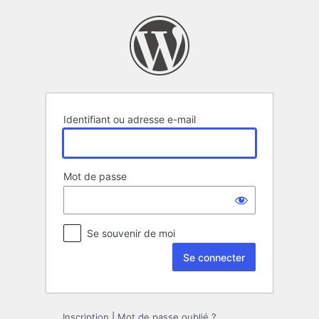
Se
connecter
Identifiant ou adresse e-mail
Mot de passe
Se souvenir de moi
Inscription
|
Mot de passe oublié ?