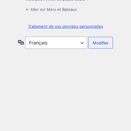
← Aller sur Mers et Bateaux
Traitement de vos données personnelles
Langue