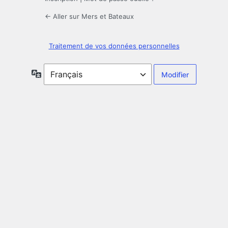
← Aller sur Mers et Bateaux
Traitement de vos données personnelles
Langue