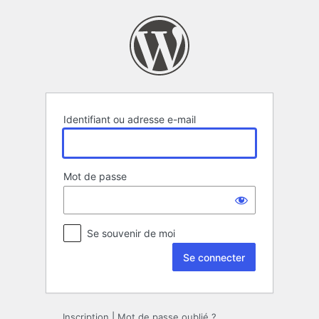
Se
connecter
Identifiant ou adresse e-mail
Mot de passe
Se souvenir de moi
Inscription
|
Mot de passe oublié ?