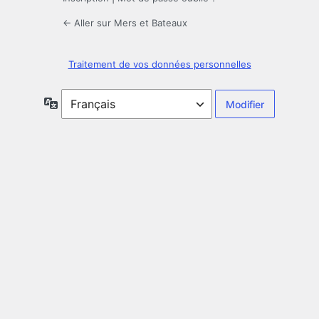
← Aller sur Mers et Bateaux
Traitement de vos données personnelles
Langue