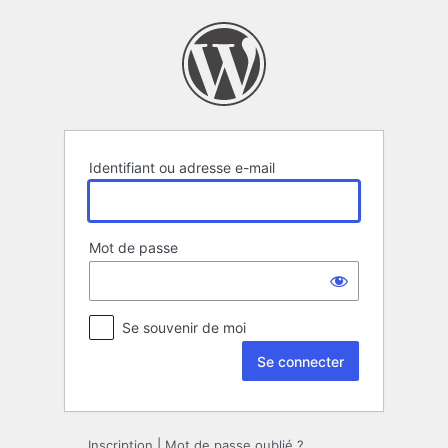
Se
connecter
Identifiant ou adresse e-mail
Mot de passe
Se souvenir de moi
Inscription
|
Mot de passe oublié ?