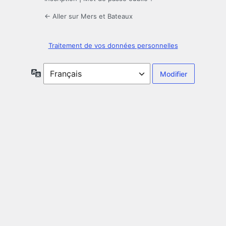
← Aller sur Mers et Bateaux
Traitement de vos données personnelles
Langue