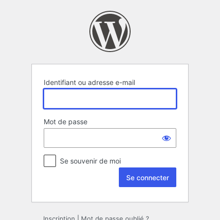
Se
connecter
Identifiant ou adresse e-mail
Mot de passe
Se souvenir de moi
Inscription
|
Mot de passe oublié ?