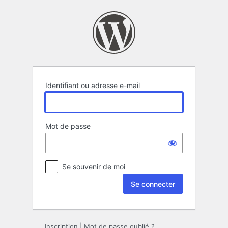
Se
connecter
Identifiant ou adresse e-mail
Mot de passe
Se souvenir de moi
Inscription
|
Mot de passe oublié ?