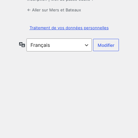
← Aller sur Mers et Bateaux
Traitement de vos données personnelles
Langue