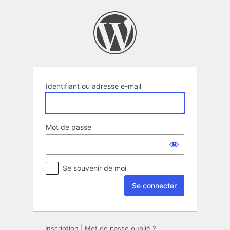
Se
connecter
Identifiant ou adresse e-mail
Mot de passe
Se souvenir de moi
Inscription
|
Mot de passe oublié ?