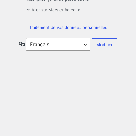
← Aller sur Mers et Bateaux
Traitement de vos données personnelles
Langue