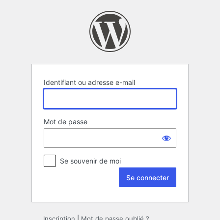
Se
connecter
Identifiant ou adresse e-mail
Mot de passe
Se souvenir de moi
Inscription
|
Mot de passe oublié ?