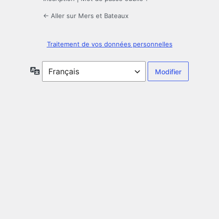
← Aller sur Mers et Bateaux
Traitement de vos données personnelles
Langue