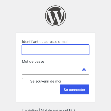
Se
connecter
Identifiant ou adresse e-mail
Mot de passe
Se souvenir de moi
Inscription
|
Mot de passe oublié ?