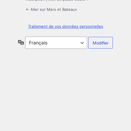
← Aller sur Mers et Bateaux
Traitement de vos données personnelles
Langue