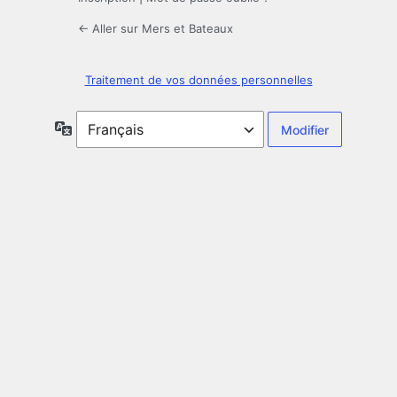
← Aller sur Mers et Bateaux
Traitement de vos données personnelles
Langue