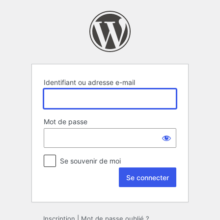
Se
connecter
Identifiant ou adresse e-mail
Mot de passe
Se souvenir de moi
Inscription
|
Mot de passe oublié ?