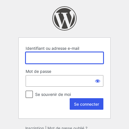
Se
connecter
Identifiant ou adresse e-mail
Mot de passe
Se souvenir de moi
Inscription
|
Mot de passe oublié ?