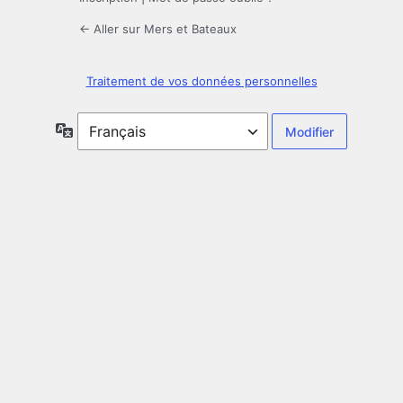
← Aller sur Mers et Bateaux
Traitement de vos données personnelles
Langue