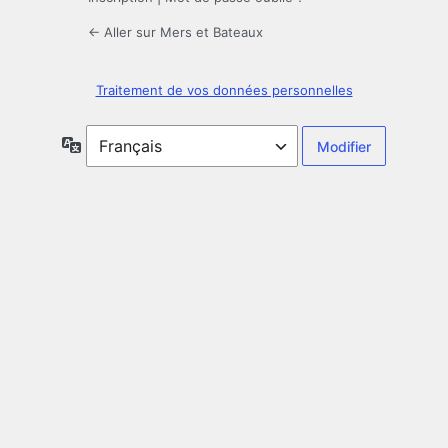
← Aller sur Mers et Bateaux
Traitement de vos données personnelles
Langue