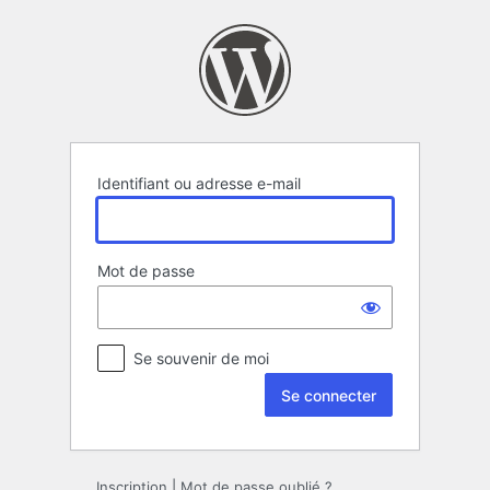
Se
connecter
Identifiant ou adresse e-mail
Mot de passe
Se souvenir de moi
Inscription
|
Mot de passe oublié ?