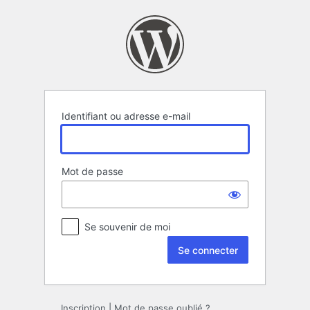
Se
connecter
Identifiant ou adresse e-mail
Mot de passe
Se souvenir de moi
Inscription
|
Mot de passe oublié ?