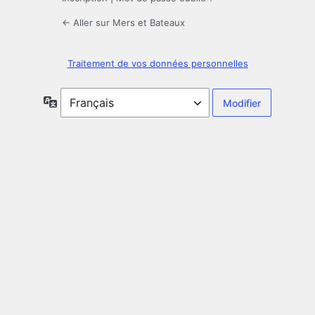
← Aller sur Mers et Bateaux
Traitement de vos données personnelles
Langue