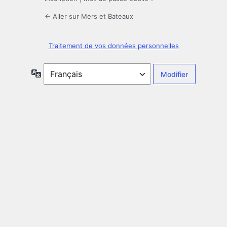
← Aller sur Mers et Bateaux
Traitement de vos données personnelles
Langue