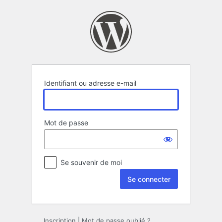
Se
connecter
Identifiant ou adresse e-mail
Mot de passe
Se souvenir de moi
Inscription
|
Mot de passe oublié ?