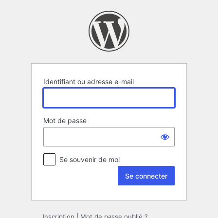
Se
connecter
Identifiant ou adresse e-mail
Mot de passe
Se souvenir de moi
Inscription
|
Mot de passe oublié ?