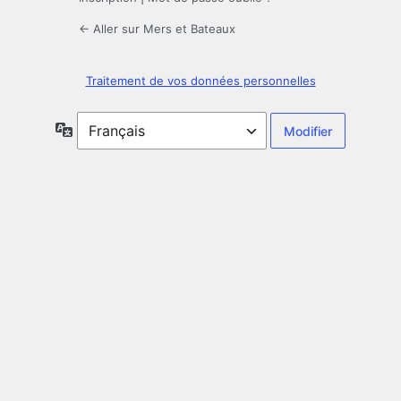
← Aller sur Mers et Bateaux
Traitement de vos données personnelles
Langue