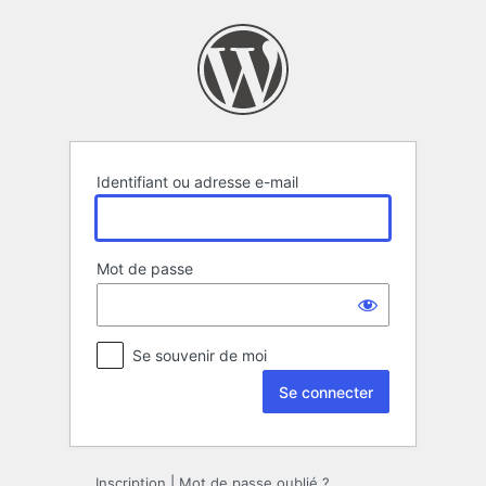
Se
connecter
Identifiant ou adresse e-mail
Mot de passe
Se souvenir de moi
Inscription
|
Mot de passe oublié ?