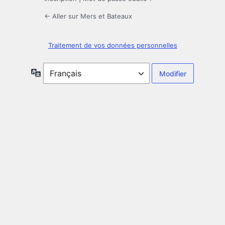
← Aller sur Mers et Bateaux
Traitement de vos données personnelles
Langue