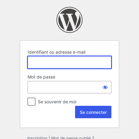
Se
connecter
Identifiant ou adresse e-mail
Mot de passe
Se souvenir de moi
Inscription
|
Mot de passe oublié ?