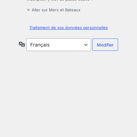
← Aller sur Mers et Bateaux
Traitement de vos données personnelles
Langue