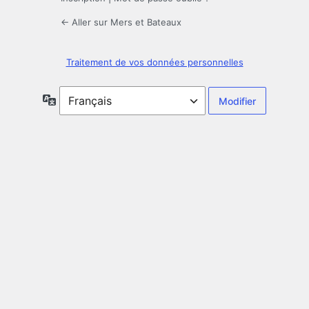
← Aller sur Mers et Bateaux
Traitement de vos données personnelles
Langue