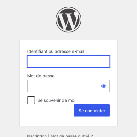
Se
connecter
Identifiant ou adresse e-mail
Mot de passe
Se souvenir de moi
Inscription
|
Mot de passe oublié ?