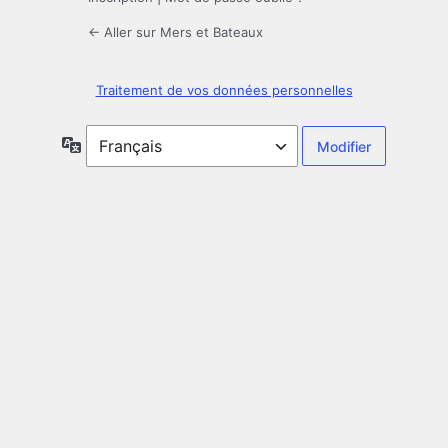
← Aller sur Mers et Bateaux
Traitement de vos données personnelles
Langue