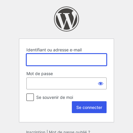
Se
connecter
Identifiant ou adresse e-mail
Mot de passe
Se souvenir de moi
Inscription
|
Mot de passe oublié ?