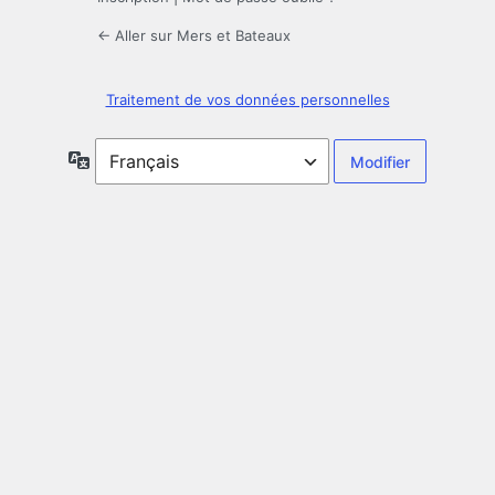
← Aller sur Mers et Bateaux
Traitement de vos données personnelles
Langue