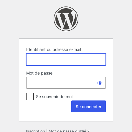
Se
connecter
Identifiant ou adresse e-mail
Mot de passe
Se souvenir de moi
Inscription
|
Mot de passe oublié ?