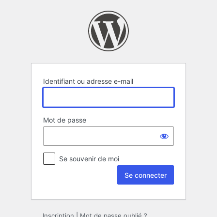
Se
connecter
Identifiant ou adresse e-mail
Mot de passe
Se souvenir de moi
Inscription
|
Mot de passe oublié ?