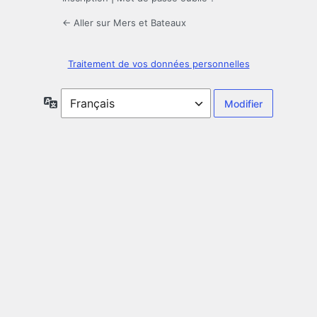
← Aller sur Mers et Bateaux
Traitement de vos données personnelles
Langue