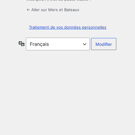
← Aller sur Mers et Bateaux
Traitement de vos données personnelles
Langue