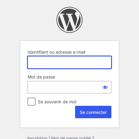
Se
connecter
Identifiant ou adresse e-mail
Mot de passe
Se souvenir de moi
Inscription
|
Mot de passe oublié ?