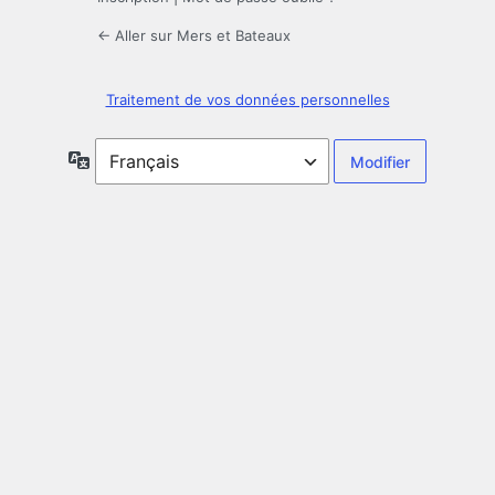
← Aller sur Mers et Bateaux
Traitement de vos données personnelles
Langue