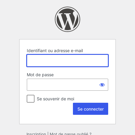
Se
connecter
Identifiant ou adresse e-mail
Mot de passe
Se souvenir de moi
Inscription
|
Mot de passe oublié ?