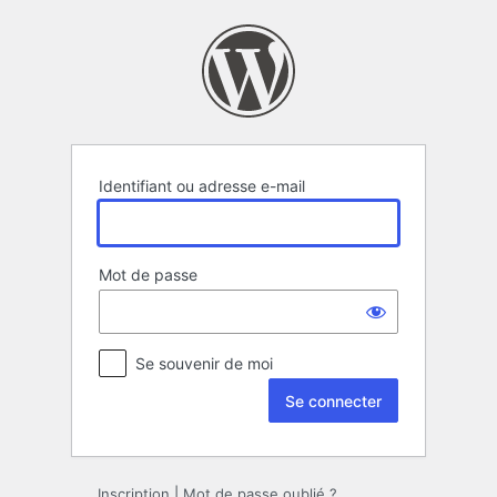
Se
connecter
Identifiant ou adresse e-mail
Mot de passe
Se souvenir de moi
Inscription
|
Mot de passe oublié ?