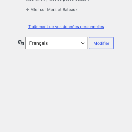
← Aller sur Mers et Bateaux
Traitement de vos données personnelles
Langue