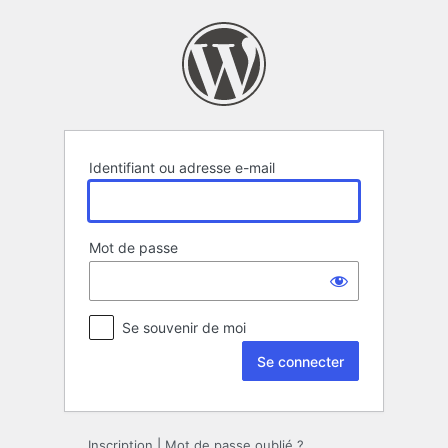
Se
connecter
Identifiant ou adresse e-mail
Mot de passe
Se souvenir de moi
Inscription
|
Mot de passe oublié ?