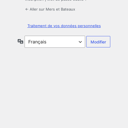
← Aller sur Mers et Bateaux
Traitement de vos données personnelles
Langue