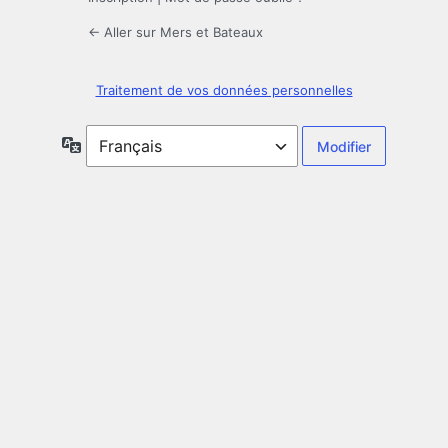
← Aller sur Mers et Bateaux
Traitement de vos données personnelles
Langue