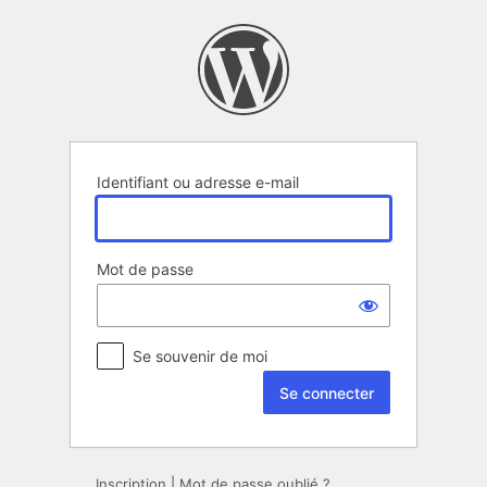
Se
connecter
Identifiant ou adresse e-mail
Mot de passe
Se souvenir de moi
Inscription
|
Mot de passe oublié ?