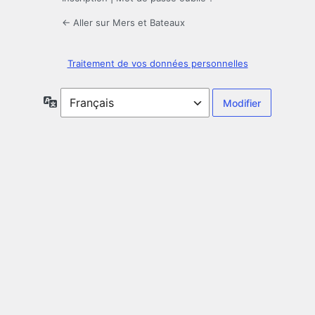
← Aller sur Mers et Bateaux
Traitement de vos données personnelles
Langue