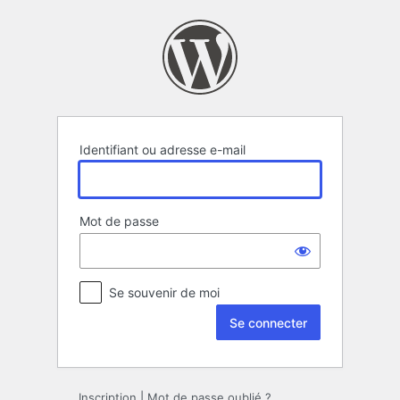
Se
connecter
Identifiant ou adresse e-mail
Mot de passe
Se souvenir de moi
Inscription
|
Mot de passe oublié ?