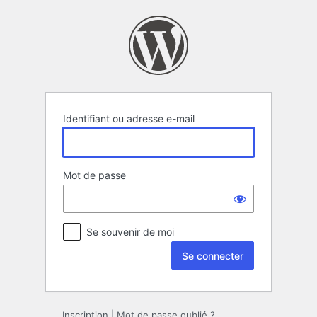
Se
connecter
Identifiant ou adresse e-mail
Mot de passe
Se souvenir de moi
Inscription
|
Mot de passe oublié ?