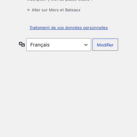
← Aller sur Mers et Bateaux
Traitement de vos données personnelles
Langue