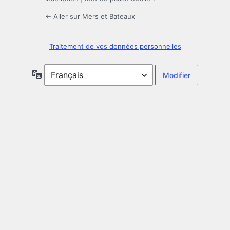
← Aller sur Mers et Bateaux
Traitement de vos données personnelles
Langue