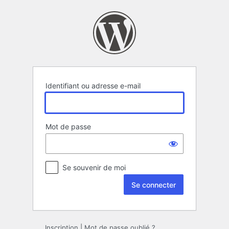
Se
connecter
Identifiant ou adresse e-mail
Mot de passe
Se souvenir de moi
Inscription
|
Mot de passe oublié ?