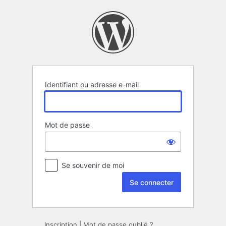
Se
connecter
Identifiant ou adresse e-mail
Mot de passe
Se souvenir de moi
Inscription
|
Mot de passe oublié ?