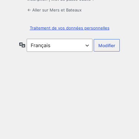
← Aller sur Mers et Bateaux
Traitement de vos données personnelles
Langue