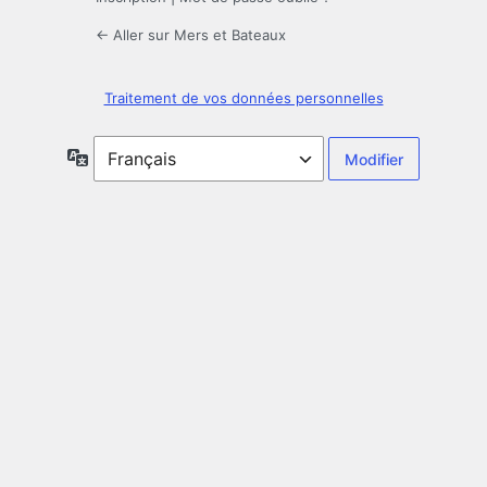
← Aller sur Mers et Bateaux
Traitement de vos données personnelles
Langue