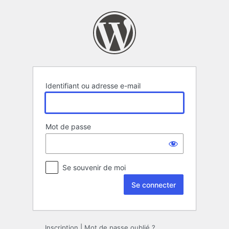
Se
connecter
Identifiant ou adresse e-mail
Mot de passe
Se souvenir de moi
Inscription
|
Mot de passe oublié ?