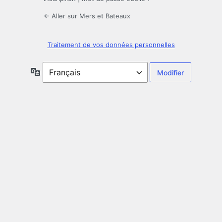
← Aller sur Mers et Bateaux
Traitement de vos données personnelles
Langue