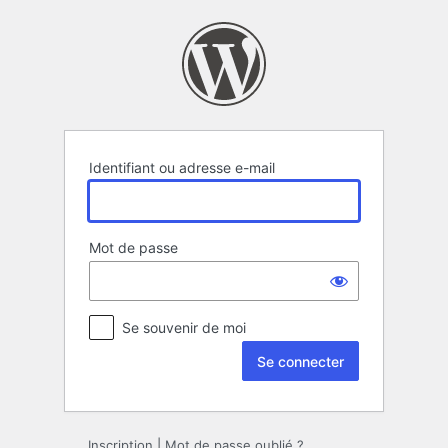
Se
connecter
Identifiant ou adresse e-mail
Mot de passe
Se souvenir de moi
Inscription
|
Mot de passe oublié ?