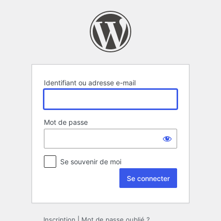
Se
connecter
Identifiant ou adresse e-mail
Mot de passe
Se souvenir de moi
Inscription
|
Mot de passe oublié ?