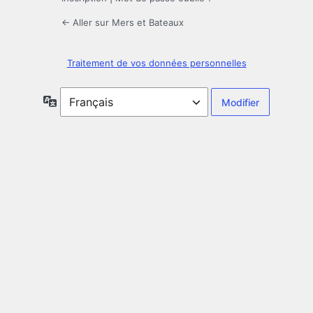
← Aller sur Mers et Bateaux
Traitement de vos données personnelles
Langue