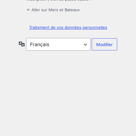
← Aller sur Mers et Bateaux
Traitement de vos données personnelles
Langue