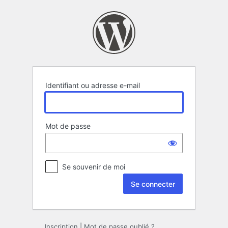
Se
connecter
Identifiant ou adresse e-mail
Mot de passe
Se souvenir de moi
Inscription
|
Mot de passe oublié ?