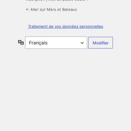
← Aller sur Mers et Bateaux
Traitement de vos données personnelles
Langue