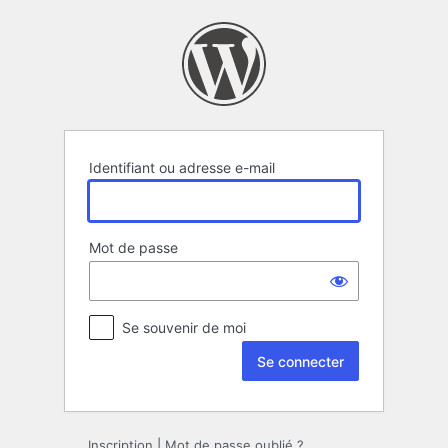
Se
connecter
Identifiant ou adresse e-mail
Mot de passe
Se souvenir de moi
Inscription
|
Mot de passe oublié ?