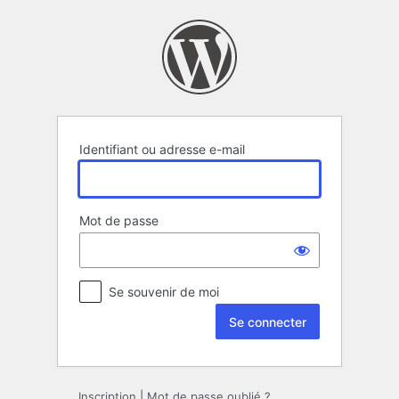
Se
connecter
Identifiant ou adresse e-mail
Mot de passe
Se souvenir de moi
Inscription
|
Mot de passe oublié ?