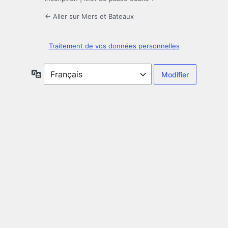
← Aller sur Mers et Bateaux
Traitement de vos données personnelles
Langue