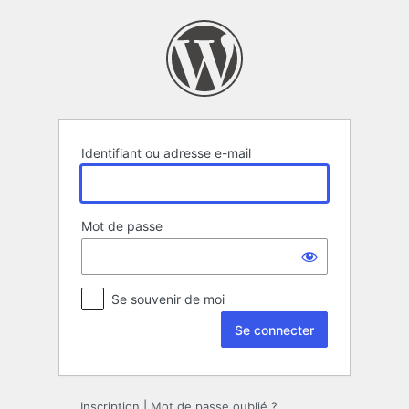
Se
connecter
Identifiant ou adresse e-mail
Mot de passe
Se souvenir de moi
Inscription
|
Mot de passe oublié ?