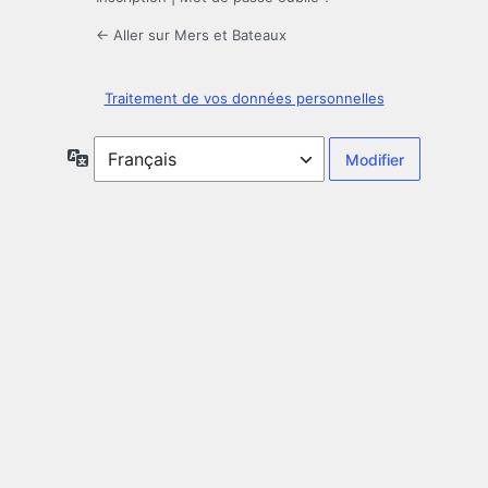
← Aller sur Mers et Bateaux
Traitement de vos données personnelles
Langue